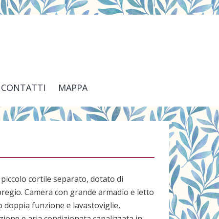
CONTATTI
MAPPA
 piccolo cortile separato, dotato di
 pregio. Camera con grande armadio e letto
o doppia funzione e lavastoviglie,
ione e aria condizionata canalizzata in