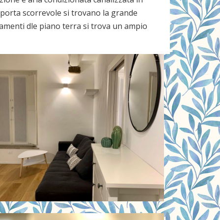
 porta scorrevole si trovano la grande
rtamenti dle piano terra si trova un ampio