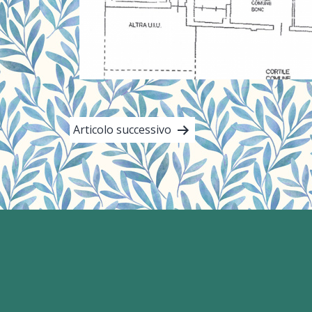
Navigazione
Articolo successivo
articoli