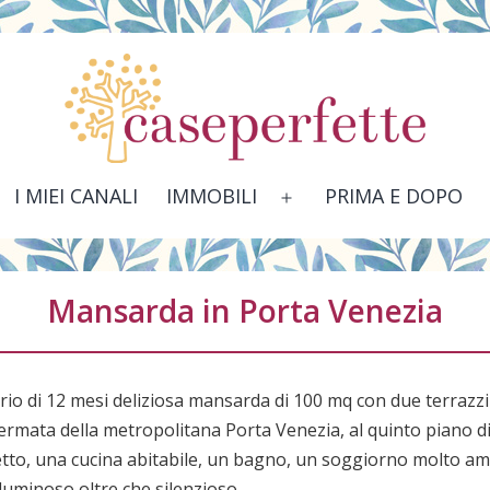
I MIEI CANALI
IMMOBILI
PRIMA E DOPO
Apri
menu
Mansarda in Porta Venezia
orio di 12 mesi deliziosa mansarda di 100 mq con due terrazzi
 fermata della metropolitana Porta Venezia, al quinto piano d
tto, una cucina abitabile, un bagno, un soggiorno molto amp
uminoso oltre che silenzioso.