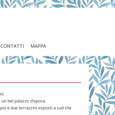
CONTATTI
MAPPA
ni.
i un bel palazzo d’epoca.
io e due terrazzini esposti a sud che