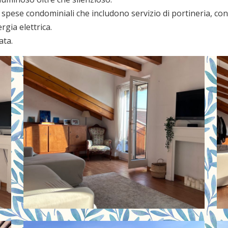
i spese condominiali che includono servizio di portineria, co
rgia elettrica.
ata.